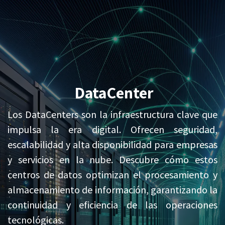
Ir al contenido
DataCenter
Los DataCenters son la infraestructura clave que
impulsa la era digital. Ofrecen seguridad,
escalabilidad y alta disponibilidad para empresas
y servicios en la nube. Descubre cómo estos
centros de datos optimizan el procesamiento y
almacenamiento de información, garantizando la
continuidad y eficiencia de las operaciones
tecnológicas.