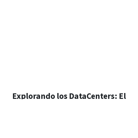
Explorando los DataCenters: El
Corazón de la Infraestructura
Digital
En este video, te mostramos qué es un centro de