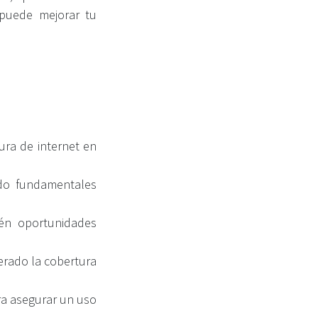
puede mejorar tu
tura de internet en
ido fundamentales
ién oportunidades
erado la cobertura
ara asegurar un uso