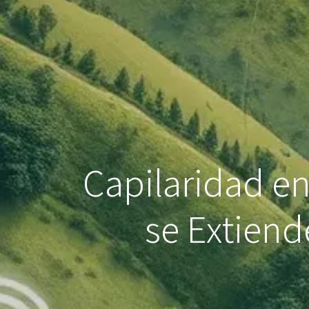
Capilaridad e
se Extiend