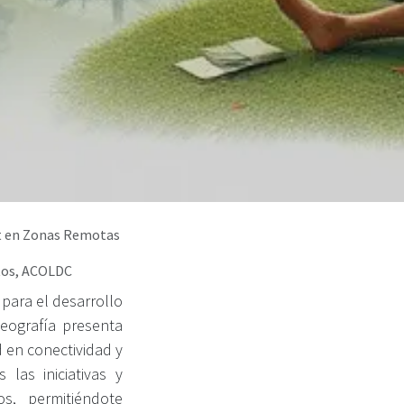
et en Zonas Remotas
atos, ACOLDC
 para el desarrollo
eografía presenta
d en conectividad y
las iniciativas y
s, permitiéndote