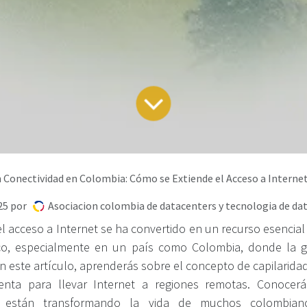
n Conectividad en Colombia: Cómo se Extiende el Acceso a Intern
25
por
Asociacion colombia de datacenters y tecnologia de d
el acceso a Internet se ha convertido en un recurso esencial
co, especialmente en un país como Colombia, donde la g
n este artículo, aprenderás sobre el concepto de capilarida
ta para llevar Internet a regiones remotas. Conocerás 
 están transformando la vida de muchos colombiano