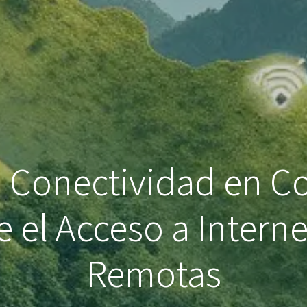
n Conectividad en 
e el Acceso a Intern
Remotas