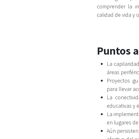
comprender la i
calidad de vida y
Puntos a
La capilaridad
áreas periféri
Proyectos gu
para llevar a
La conectivi
educativas y 
La implementa
en lugares de 
Aún persisten