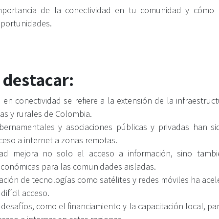
mportancia de la conectividad en tu comunidad y cómo 
 oportunidades.
 destacar:
 en conectividad se refiere a la extensión de la infraestruc
cas y rurales de Colombia.
bernamentales y asociaciones públicas y privadas han s
cceso a internet a zonas remotas.
dad mejora no solo el acceso a información, sino tamb
económicas para las comunidades aisladas.
ción de tecnologías como satélites y redes móviles ha acel
difícil acceso.
 desafíos, como el financiamiento y la capacitación local, p